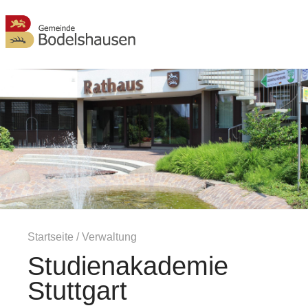
MENÜ
Startseite
/
Verwaltung
Studienakademie
Stuttgart