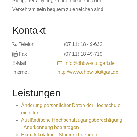
Stuttgarter City liegen und mit öffentlichen
Verkehrsmitteln bequem zu erreichen sind.
Kontakt
Telefon
(07
11) 18
49-632
Fax
(07
11) 18
49-719
E-Mail
info@dhbw-stuttgart.de
Internet
http://www.dhbw-stuttgart.de
Leistungen
Änderung persönlicher Daten der Hochschule
mitteilen
Ausländische Hochschulzugangsberechtigung
- Anerkennung beantragen
Exmatrikulation - Studium beenden