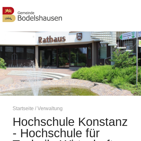
MENÜ
Startseite
/
Verwaltung
Hochschule Konstanz
- Hochschule für