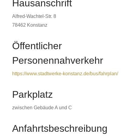
Hausanschrift
Alfred-Wachtel-Str. 8
78462
Konstanz
Öffentlicher
Personennahverkehr
https://www.stadtwerke-konstanz.de/bus/fahrplan/
Parkplatz
zwischen Gebäude A und C
Anfahrtsbeschreibung