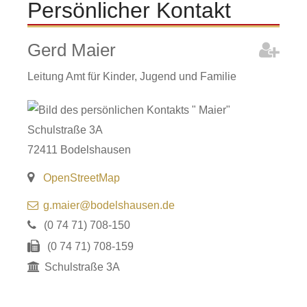
Persönlicher Kontakt
Gerd
Maier
Leitung Amt für Kinder, Jugend und Familie
Schulstraße 3A
72411
Bodelshausen
OpenStreetMap
g.maier@bodelshausen.de
(0
74
71) 708-150
(0
74
71) 708-159
Schulstraße 3A