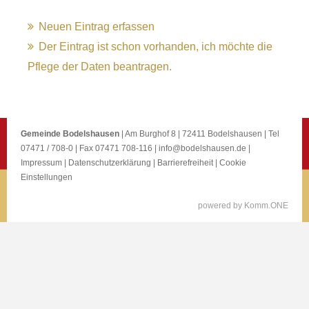
Neuen Eintrag erfassen
Der Eintrag ist schon vorhanden, ich möchte die
Pflege der Daten beantragen.
Gemeinde Bodelshausen
| Am Burghof 8 | 72411 Bodelshausen | Tel
07471 / 708-0 | Fax 07471 708-116 |
info@bodelshausen.de
|
Impressum
|
Datenschutzerklärung
|
Barrierefreiheit
|
Cookie
Einstellungen
p
owered by
Komm.ONE