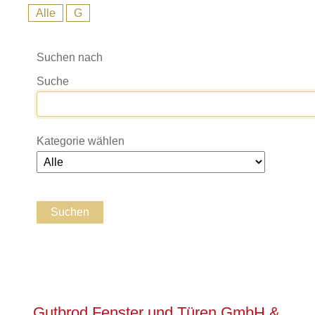
Alle
G
Suchen nach
Suche
Kategorie wählen
Gutbrod Fenster und Türen GmbH &