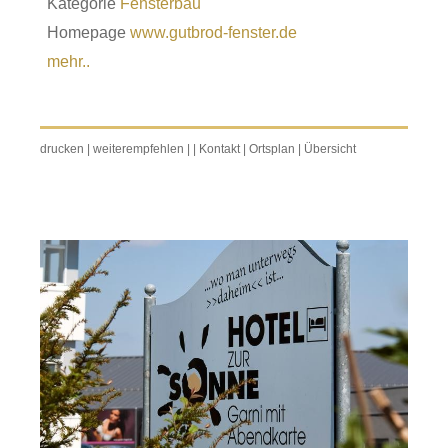
Kategorie
Fensterbau
Homepage
www.gutbrod-fenster.de
mehr..
drucken
|
weiterempfehlen
|
|
Kontakt
|
Ortsplan
|
Übersicht