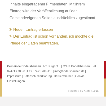
Inhalte eingetragener Firmendaten. Mit Ihrem
Eintrag wird der Veröffentlichung auf den
Gemeindeeigenen Seiten ausdrücklich zugestimmt.
Neuen Eintrag erfassen
Der Eintrag ist schon vorhanden, ich möchte die
Pflege der Daten beantragen.
Gemeinde Bodelshausen
| Am Burghof 8 | 72411 Bodelshausen | Tel
07471 / 708-0 | Fax 07471 708-116 |
info@bodelshausen.de
|
Impressum
|
Datenschutzerklärung
|
Barrierefreiheit
|
Cookie
Einstellungen
p
owered by
Komm.ONE