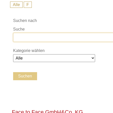
Alle
F
Suchen nach
Suche
Kategorie wählen
Face to Face GmbH&Co. KG