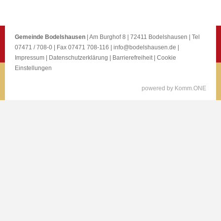
Gemeinde Bodelshausen
| Am Burghof 8 | 72411 Bodelshausen | Tel
07471 / 708-0 | Fax 07471 708-116 |
info@bodelshausen.de
|
Impressum
|
Datenschutzerklärung
|
Barrierefreiheit
|
Cookie
Einstellungen
p
owered by
Komm.ONE