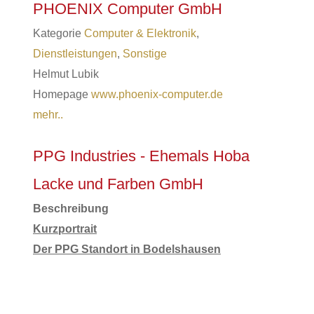
PHOENIX Computer GmbH
Kategorie
Computer & Elektronik
,
Dienstleistungen
,
Sonstige
Helmut
Lubik
Homepage
www.phoenix-computer.de
mehr..
PPG Industries - Ehemals Hoba
Lacke und Farben GmbH
Beschreibung
Kurzportrait
Der PPG Standort in Bodelshausen