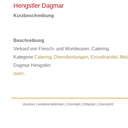
Hengstler Dagmar
Kurzbeschreibung
Beschreibung
Verkauf von Fleisch- und Wurstwaren, Catering
Kategorie
Catering
,
Dienstleistungen
,
Einzelhandel
,
Met
Dagmar Hengstler
mehr..
drucken
|
weiterempfehlen
|
|
Kontakt
|
Ortsplan
|
Übersicht